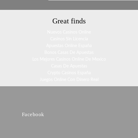
Great finds
Nuevos Casinos Online
Casinos Sin Licencia
Apuestas Online España
Bonos Casas De Apuestas
Los Mejores Casinos Online De Mexico
Casas De Apuestas
Crypto Casinos España
Juegos Online Con Dinero Real
Facebook