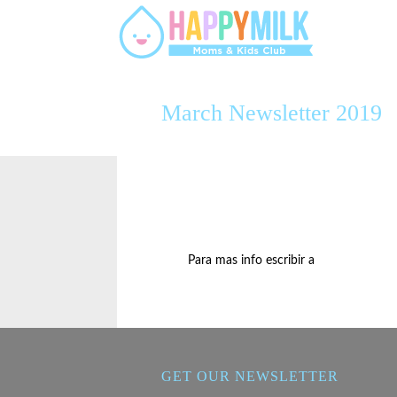
Skip
to
content
March Newsletter 2019
Para mas info escribir a
info@happymil
GET OUR NEWSLETTER