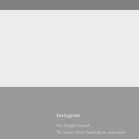
Instagram
No images found!
Try some other hashtag or username