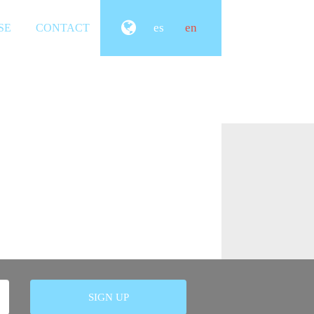
es
en
SE
CONTACT